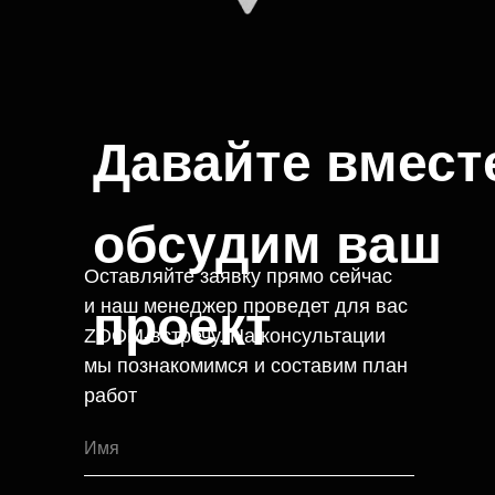
Давайте вмест
обсудим ваш
Оставляйте заявку прямо сейчас
и наш менеджер проведет для вас
проект
ZOOM-встречу. На консультации
мы познакомимся и составим план
работ