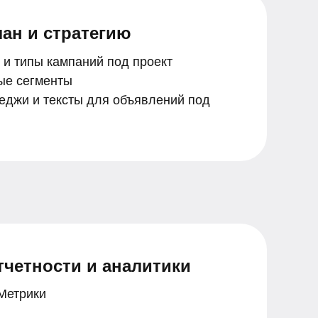
ан и стратегию
и типы кампаний под проект
ые сегменты
джи и тексты для объявлений под
четности и аналитики
 Метрики