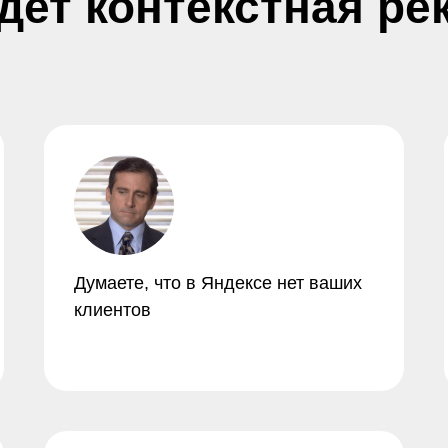
дет контекстная ре
Думаете, что в Яндексе нет ваших
клиентов