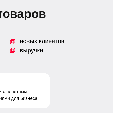
 товаров
новых клиентов
выручки
и с понятным
иями для бизнеса