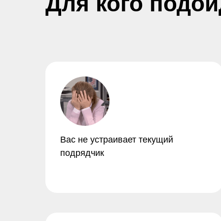
Для кого подой
Вас не устраивает текущий
подрядчик