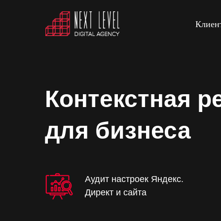
Клиен
Контекстная р
для бизнеса
Аудит настроек Яндекс.
Директ и сайта