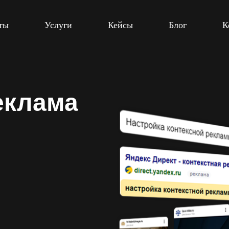
ты
Услуги
Кейсы
Блог
К
еклама