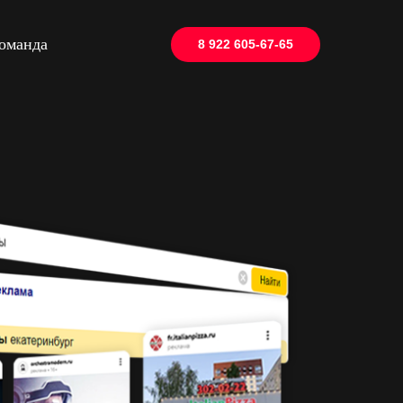
оманда
8 922 605-67-65